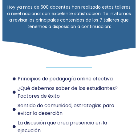
Hoy ya mas de 500 docentes han realizado estos talleres
a nivel nacional con excelente satisfaccion. Te invitamos
a revisar los principales contenidos de los 7 talleres que
tenemos a disposicion a continuacion:
Principios de pedagogía online efectiva
¿Qué debemos saber de los estudiantes?
Factores de éxito
Sentido de comunidad, estrategias para
evitar la deserción
La discusión que crea presencia en la
ejecución