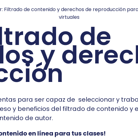
iltrado de
dos y derec
cción
entas para ser capaz de seleccionar y traba
so y beneficios del filtrado de contenido y e
ontenido de autor.
ntenido en línea para tus clases!