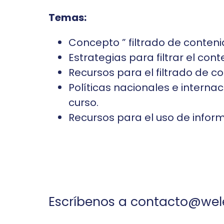
Temas:
Concepto ” filtrado de conteni
Estrategias para filtrar el cont
Recursos para el filtrado de c
Políticas nacionales e intern
curso.
Recursos para el uso de infor
Escríbenos a
contacto@wele