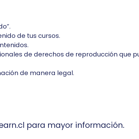
do”.
enido de tus cursos.
ontenidos.
acionales de derechos de reproducción que p
mación de manera legal.
arn.cl
para mayor información.