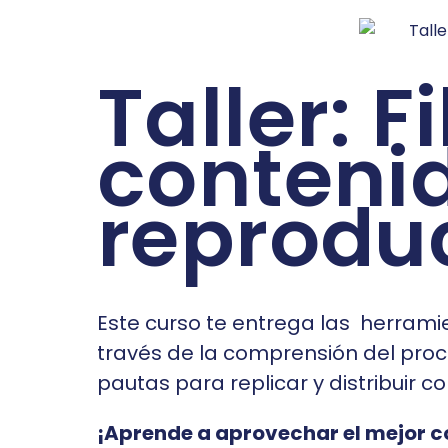
Taller: F
conteni
reprodu
Este curso te entrega las herrami
través de la comprensión del proce
pautas para replicar y distribuir c
¡Aprende a aprovechar el mejor co